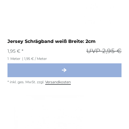
Jersey Schrägband weiß Breite: 2cm
UVP 2,95 €
1,95 € *
1
Meter
| 1,95 € / Meter
*
inkl. ges. MwSt.
zzgl.
Versandkosten