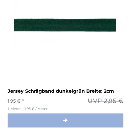
Jersey Schrägband dunkelgrün Breite: 2cm
UVP 2,95 €
1,95 € *
1
Meter
| 1,95 € / Meter