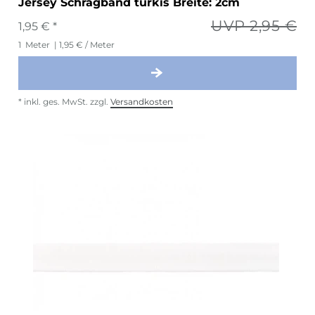
Jersey Schrägband türkis Breite: 2cm
UVP 2,95 €
1,95 € *
1
Meter
| 1,95 € / Meter
*
inkl. ges. MwSt.
zzgl.
Versandkosten