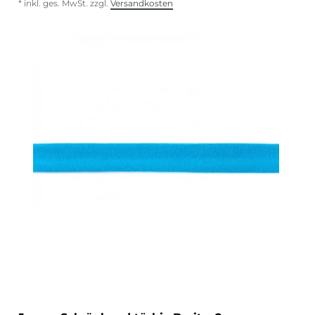
*
inkl. ges. MwSt.
zzgl.
Versandkosten