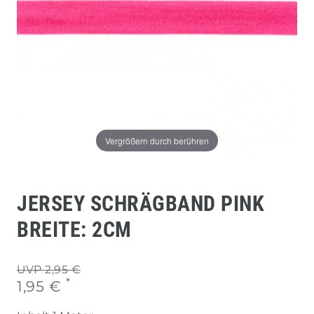
Vergrößern durch berühren
JERSEY SCHRÄGBAND PINK
BREITE: 2CM
UVP 2,95 €
*
1,95 €