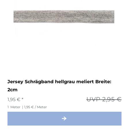
Jersey Schrägband hellgrau meliert Breite:
2cm
UVP 2,95 €
1,95 € *
1
Meter
| 1,95 € / Meter