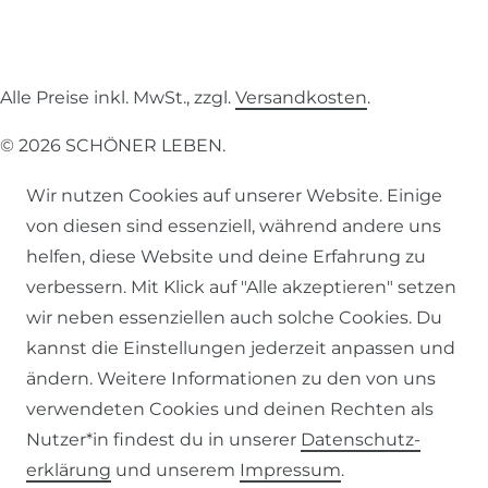
Alle Preise inkl. MwSt., zzgl.
Versandkosten
.
© 2026 SCHÖNER LEBEN.
Wir nutzen Cookies auf unserer Website. Einige
von diesen sind essenziell, während andere uns
helfen, diese Website und deine Erfahrung zu
verbessern. Mit Klick auf "Alle akzeptieren" setzen
Impressum
Daten­schutz­erklärung
AGB
wir neben essenziellen auch solche Cookies. Du
kannst die Einstellungen jederzeit anpassen und
ändern. Weitere Informationen zu den von uns
verwendeten Cookies und deinen Rechten als
Barrierefreiheitserklärung
Widerrufs­recht
Nutzer*in findest du in unserer
Daten­schutz­
erklärung
und unserem
Impressum
.