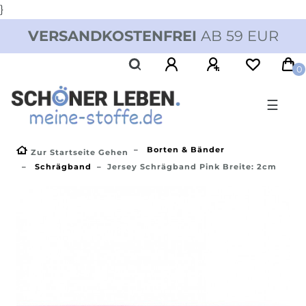
}
VERSANDKOSTENFREI
AB 59 EUR
0
☰
Borten & Bänder
Zur Startseite Gehen
Schrägband
Jersey Schrägband Pink Breite: 2cm