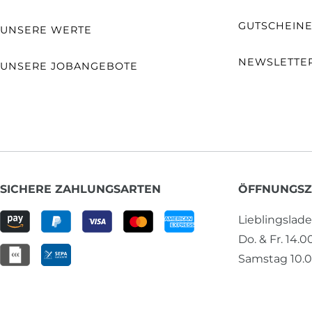
GUTSCHEIN
UNSERE WERTE
NEWSLETTE
UNSERE JOBANGEBOTE
SICHERE ZAHLUNGSARTEN
ÖFFNUNGSZ
Lieblingslad
Do. & Fr. 14.0
Samstag 10.0