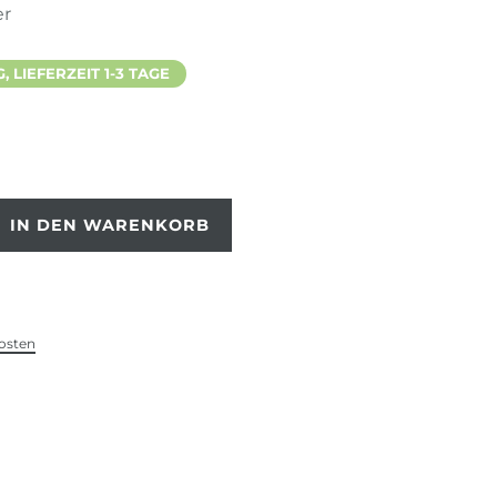
er
 LIEFERZEIT 1-3 TAGE
IN DEN WARENKORB
osten