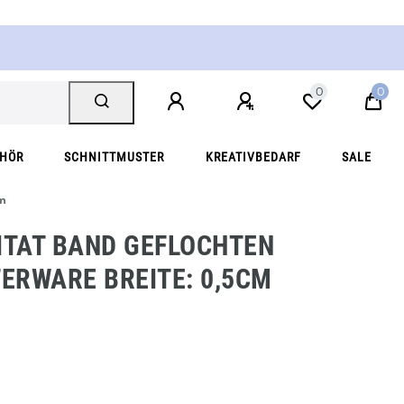
0
0
EHÖR
SCHNITTMUSTER
KREATIVBEDARF
SALE
cm
ITAT BAND GEFLOCHTEN
ERWARE BREITE: 0,5CM