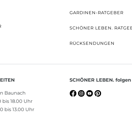
E
GARDINEN-RATGEBER
R
SCHÖNER LEBEN. RATGE
RÜCKSENDUNGEN
EITEN
SCHÖNER LEBEN. folgen
en Baunach
0 bis 18.00 Uhr
0 bis 13.00 Uhr