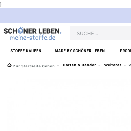
}
STOFFE KAUFEN
MADE BY SCHÖNER LEBEN.
PROD
Borten & Bänder
Weiteres
W
Zur Startseite Gehen