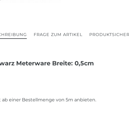
CHREIBUNG
FRAGE ZUM ARTIKEL
PRODUKTSICHER
hwarz Meterware Breite: 0,5cm
st ab einer Bestellmenge von 5m anbieten.