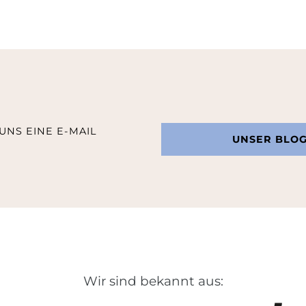
UNS EINE E-MAIL
UNSER BLO
Wir sind bekannt aus: