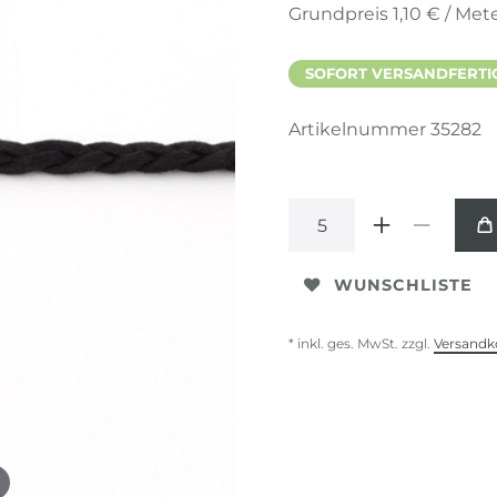
Grundpreis
1,10 € / Met
SOFORT VERSANDFERTIG,
Artikelnummer
35282
WUNSCHLISTE
* inkl. ges. MwSt. zzgl.
Versandk