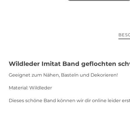
BES
Wildleder Imitat Band geflochten sc
Geeignet zum Nähen, Basteln und Dekorieren!
Material: Wildleder
Dieses schöne Band können wir dir online leider er