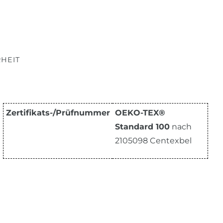
HEIT
Zertifikats-/Prüfnummer
OEKO-TEX®
Standard 100
nach
2105098 Centexbel