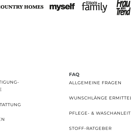
FAQ
GUNG- /
ALLGEMEINE FRAGEN
E
WUNSCHLÄNGE ERMITTE
TATTUNG
PFLEGE- & WASCHANLEI
EN
STOFF-RATGEBER