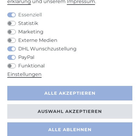
erklärung
und unserem
Impressum
.
Kontakt
VERTRAG WIDERRUFEN
Essenziell
Statistik
Marketing
Externe Medien
DHL Wunschzustellung
PayPal
Funktional
Einstellungen
ALLE AKZEPTIEREN
AUSWAHL AKZEPTIEREN
ALLE ABLEHNEN