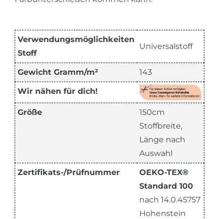
Verwendungsmöglichkeiten
Universalstoff
Stoff
Gewicht Gramm/m²
143
Wir nähen für dich!
Größe
150cm
Stoffbreite,
Länge nach
Auswahl
Zertifikats-/Prüfnummer
OEKO-TEX®
Standard 100
nach 14.0.45757
Hohenstein