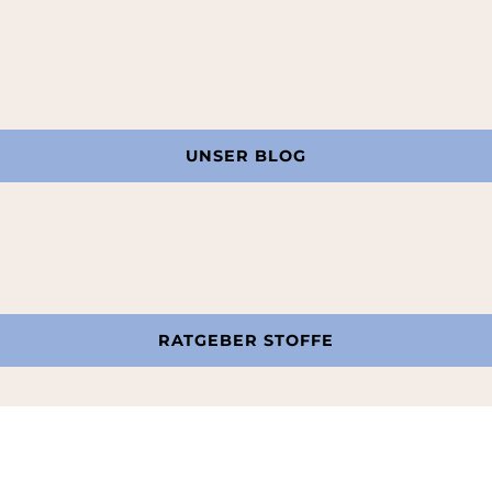
UNSER BLOG
RATGEBER STOFFE