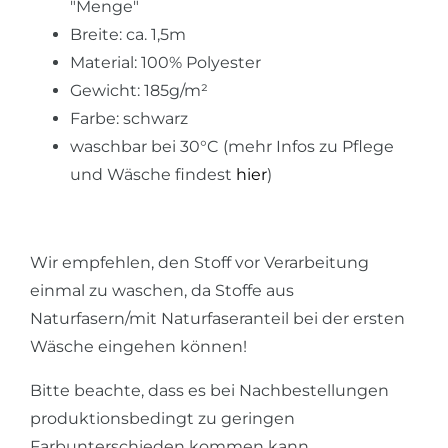
"Menge"
Breite: ca. 1,5m
Material: 100% Polyester
Gewicht: 185g/m²
Farbe: schwarz
waschbar bei 30°C (mehr Infos zu Pflege
und Wäsche findest
hier
)
Wir empfehlen, den Stoff vor Verarbeitung
einmal zu waschen, da Stoffe aus
Naturfasern/mit Naturfaseranteil bei der ersten
Wäsche eingehen können!
Bitte beachte, dass es bei Nachbestellungen
produktionsbedingt zu geringen
Farbunterschieden kommen kann.