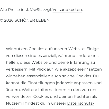
Alle Preise inkl. MwSt., zzgl.
Versandkosten
.
© 2026 SCHÖNER LEBEN.
Wir nutzen Cookies auf unserer Website. Einige
Impressum
Daten­schutz­erklärung
AGB
von diesen sind essenziell, während andere uns
helfen, diese Website und deine Erfahrung zu
verbessern. Mit Klick auf "Alle akzeptieren" setzen
wir neben essenziellen auch solche Cookies. Du
kannst die Einstellungen jederzeit anpassen und
Barrierefreiheitserklärung
Widerrufs­recht
ändern. Weitere Informationen zu den von uns
verwendeten Cookies und deinen Rechten als
Nutzer*in findest du in unserer
Daten­schutz­