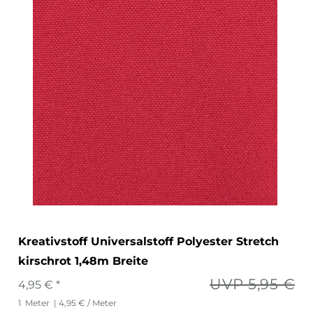
Kreativstoff Universalstoff Polyester Stretch
kirschrot 1,48m Breite
UVP 5,95 €
4,95 € *
1
Meter
| 4,95 € / Meter