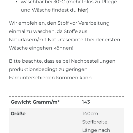
waschbar bei 30°C (mehr Infos zu Pflege
und Wäsche findest du
hier
)
Wir empfehlen, den Stoff vor Verarbeitung
einmal zu waschen, da Stoffe aus
Naturfasern/mit Naturfaseranteil bei der ersten
Wäsche eingehen können!
Bitte beachte, dass es bei Nachbestellungen
produktionsbedingt zu geringen
Farbunterschieden kommen kann.
Gewicht Gramm/m²
143
Größe
140cm
Stoffbreite,
Länge nach