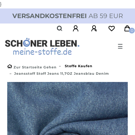
}
VERSANDKOSTENFREI
AB 59 EUR
0
☰
Stoffe Kaufen
Zur Startseite Gehen
Jeansstoff Stoff Jeans 11,7OZ Jeansblau Denim