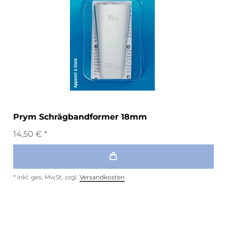
Prym Schrägbandformer 18mm
14,50 € *
*
inkl. ges. MwSt.
zzgl.
Versandkosten