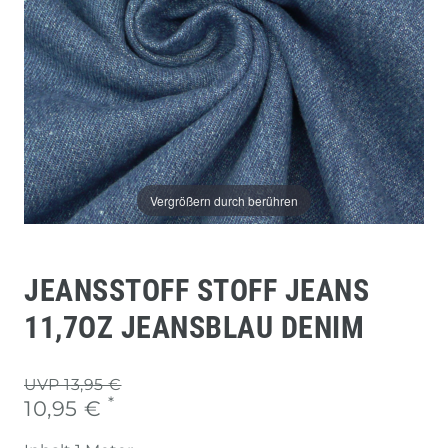
Vergrößern durch berühren
JEANSSTOFF STOFF JEANS
11,7OZ JEANSBLAU DENIM
UVP 13,95 €
*
10,95 €