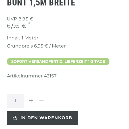
BUNT 1,5M BREITE
UVP 8,95 €
*
6,95 €
Inhalt
1
Meter
Grundpreis
6,95 € / Meter
SOFORT VERSANDFERTIG, LIEFERZEIT 1-3 TAGE
Artikelnummer
43157
IN DEN WARENKORB