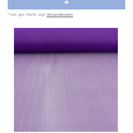
*
inkl. ges. MwSt.
zzgl.
Versandkosten