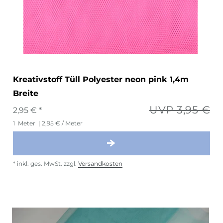
Kreativstoff Tüll Polyester neon pink 1,4m
Breite
UVP 3,95 €
2,95 € *
1
Meter
| 2,95 € / Meter
*
inkl. ges. MwSt.
zzgl.
Versandkosten