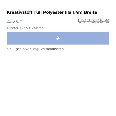
Kreativstoff Tüll Polyester lila 1,4m Breite
UVP 3,95 €
2,95 € *
1
Meter
| 2,95 € / Meter
*
inkl. ges. MwSt.
zzgl.
Versandkosten