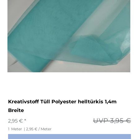
Kreativstoff Tüll Polyester helltürkis 1,4m
Breite
UVP 3,95 €
2,95 € *
1
Meter
| 2,95 € / Meter