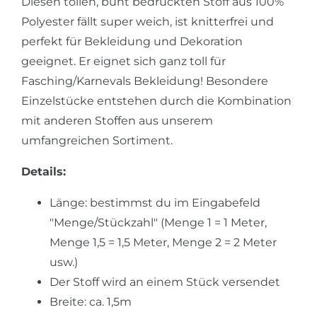
Diesen tollen, bunt bedruckten Stoff aus 100%
Polyester fällt super weich, ist knitterfrei und
perfekt für Bekleidung und Dekoration
geeignet. Er eignet sich ganz toll für
Fasching/Karnevals Bekleidung! Besondere
Einzelstücke entstehen durch die Kombination
mit anderen Stoffen aus unserem
umfangreichen Sortiment.
Details:
Länge: bestimmst du im Eingabefeld
"Menge/Stückzahl" (Menge 1 = 1 Meter,
Menge 1,5 = 1,5 Meter, Menge 2 = 2 Meter
usw.)
Der Stoff wird an einem Stück versendet
Breite: ca. 1,5m