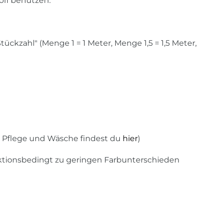
toff benutzen.
ckzahl" (Menge 1 = 1 Meter, Menge 1,5 = 1,5 Meter,
u Pflege und Wäsche findest du
hier
)
uktionsbedingt zu geringen Farbunterschieden