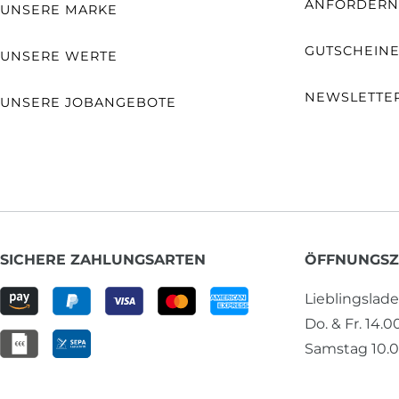
ANFORDERN
UNSERE MARKE
GUTSCHEIN
UNSERE WERTE
NEWSLETTE
UNSERE JOBANGEBOTE
SICHERE ZAHLUNGSARTEN
ÖFFNUNGSZ
Lieblingslad
Do. & Fr. 14.0
Samstag 10.0