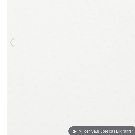
Mit der Maus über das Bild fahren