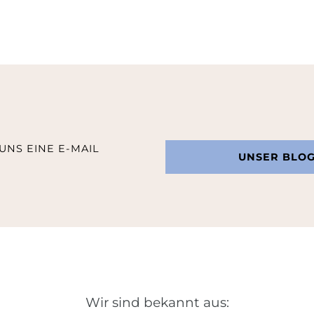
UNS EINE E-MAIL
UNSER BLO
Wir sind bekannt aus: