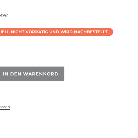
eter
TUELL NICHT VORRÄTIG UND WIRD NACHBESTELLT.
IN DEN WARENKORB
osten