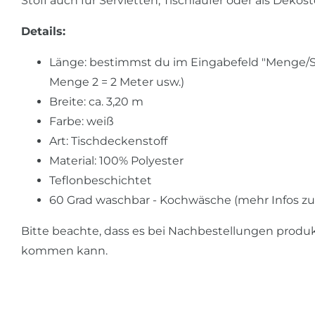
Stoff auch für Servietten, Tischläufer oder als Dekos
Details:
Länge: bestimmst du im Eingabefeld "Menge/Stü
Menge 2 = 2 Meter usw.)
Breite: ca. 3,20 m
Farbe: weiß
Art: Tischdeckenstoff
Material: 100% Polyester
Teflonbeschichtet
60 Grad waschbar - Kochwäsche (mehr Infos z
Bitte beachte, dass es bei Nachbestellungen prod
kommen kann.