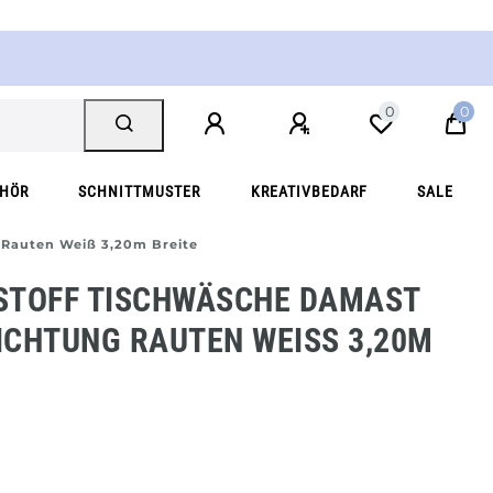
0
0
EHÖR
SCHNITTMUSTER
KREATIVBEDARF
SALE
 Rauten Weiß 3,20m Breite
STOFF TISCHWÄSCHE DAMAST
CHTUNG RAUTEN WEISS 3,20M B