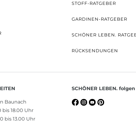
STOFF-RATGEBER
E
GARDINEN-RATGEBER
R
SCHÖNER LEBEN. RATGE
RÜCKSENDUNGEN
EITEN
SCHÖNER LEBEN. folgen
en Baunach
0 bis 18.00 Uhr
0 bis 13.00 Uhr