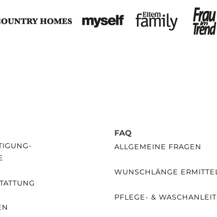
FAQ
GUNG- /
ALLGEMEINE FRAGEN
E
WUNSCHLÄNGE ERMITTE
TATTUNG
PFLEGE- & WASCHANLEI
EN