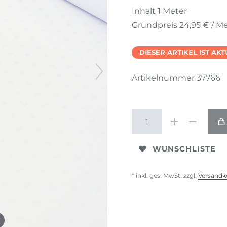
Inhalt
1
Meter
Grundpreis
24,95 € / M
DIESER ARTIKEL IST AK
Artikelnummer
37766
WUNSCHLISTE
* inkl. ges. MwSt. zzgl.
Versandk