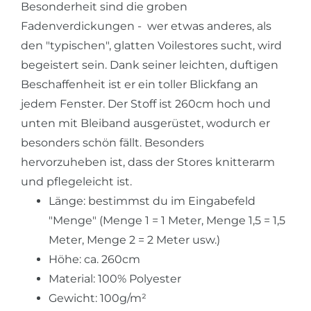
Besonderheit sind die groben
Fadenverdickungen - wer etwas anderes, als
den "typischen", glatten Voilestores sucht, wird
begeistert sein. Dank seiner leichten, duftigen
Beschaffenheit ist er ein toller Blickfang an
jedem Fenster. Der Stoff ist 260cm hoch und
unten mit Bleiband ausgerüstet, wodurch er
besonders schön fällt. Besonders
hervorzuheben ist, dass der Stores knitterarm
und pflegeleicht ist.
Länge: bestimmst du im Eingabefeld
"Menge" (Menge 1 = 1 Meter, Menge 1,5 = 1,5
Meter, Menge 2 = 2 Meter usw.)
Höhe: ca. 260cm
Material: 100% Polyester
Gewicht: 100g/m²