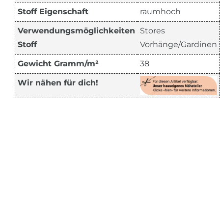
Stoff Eigenschaft
raumhoch
Verwendungsmöglichkeiten
Stores
Stoff
Vorhänge/Gardinen
Gewicht Gramm/m²
38
Wir nähen für dich!