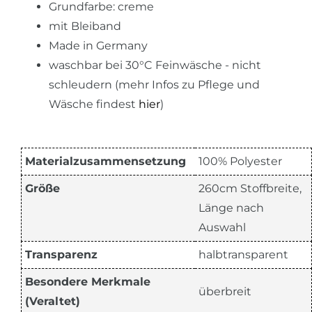
Grundfarbe: creme
mit Bleiband
Made in Germany
waschbar bei 30°C Feinwäsche - nicht
schleudern (mehr Infos zu Pflege und
Wäsche findest
hier
)
Materialzusammensetzung
100% Polyester
Größe
260cm Stoffbreite,
Länge nach
Auswahl
Transparenz
halbtransparent
Besondere Merkmale
überbreit
(Veraltet)