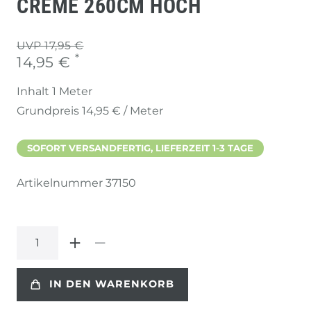
CREME 260CM HOCH
UVP 17,95 €
*
14,95 €
Inhalt
1
Meter
Grundpreis
14,95 € / Meter
SOFORT VERSANDFERTIG, LIEFERZEIT 1-3 TAGE
Artikelnummer
37150
IN DEN WARENKORB